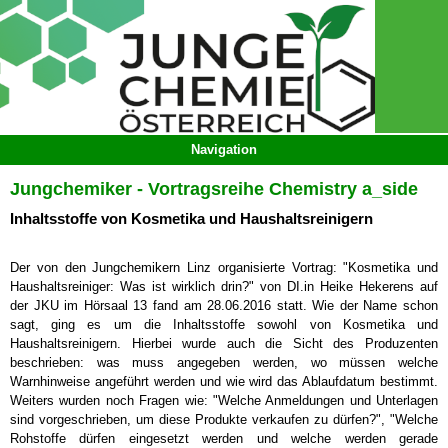
Jungchemiker - Vortragsreihe Chemistry a_side
Inhaltsstoffe von Kosmetika und Haushaltsreinigern
Der von den Jungchemikern Linz organisierte Vortrag: "Kosmetika und
Haushaltsreiniger: Was ist wirklich drin?" von DI.in Heike Hekerens auf
der JKU im Hörsaal 13 fand am 28.06.2016 statt. Wie der Name schon
sagt, ging es um die Inhaltsstoffe sowohl von Kosmetika und
Haushaltsreinigern. Hierbei wurde auch die Sicht des Produzenten
beschrieben: was muss angegeben werden, wo müssen welche
Warnhinweise angeführt werden und wie wird das Ablaufdatum bestimmt.
Weiters wurden noch Fragen wie: "Welche Anmeldungen und Unterlagen
sind vorgeschrieben, um diese Produkte verkaufen zu dürfen?", "Welche
Rohstoffe dürfen eingesetzt werden und welche werden gerade