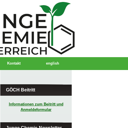
Kontakt
english
GÖCH Beitritt
Informationen zum Beitritt und
Anmeldeformular
Junge Chemie-Newsletter