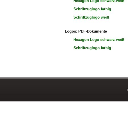
Hexagon Logo schwarz-weiß
Schriftzuglogo farbig
Schriftzuglogo weiß
Logos: PDF-Dokumente
Hexagon Logo schwarz-weiß
Schriftzuglogo farbig