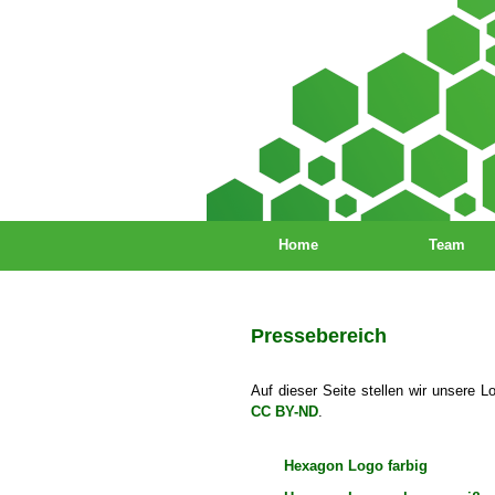
Home
Team
Pressebereich
Auf dieser Seite stellen wir unsere L
CC BY-ND
.
Hexagon Logo farbig