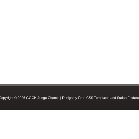
Copyright © 2026 GÖCH Junge Chemie | Design by Free CSS Templates and Stefan Feldere