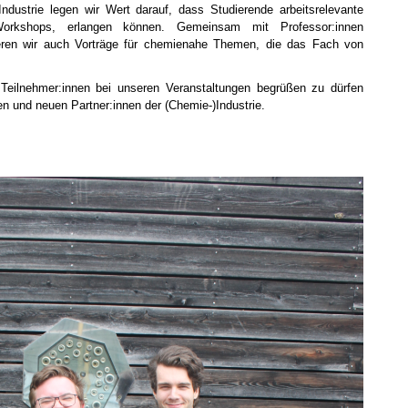
dustrie legen wir Wert darauf, dass Studierende arbeitsrelevante
 Workshops, erlangen können. Gemeinsam mit Professor:innen
sieren wir auch Vorträge für chemienahe Themen, die das Fach von
 Teilnehmer:innen bei unseren Veranstaltungen begrüßen zu dürfen
n und neuen Partner:innen der (Chemie-)Industrie.