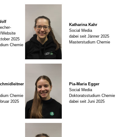
olf
Katharina Kahr
echer-
Social Media
r/Website
dabei seit Jänner 2025
ktober 2025
Masterstudium Chemie
udium Chemie
chmidleitner
Pia-Maria Egger
Social Media
udium Chemie
Doktoratsstudium Chemie
ebruar 2025
dabei seit Juni 2025