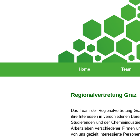
Home
Team
Regionalvertretung Graz
Das Team der Regionalvertretung Graz
ihre Interessen in verschiedenen Ber
Studierenden und der Chemieindustrie.
Arbeitsleben verschiedener Firmen un
von uns gezielt interessierte Persone