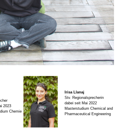
Irisa Llanaj
Stv. Regionalsprecherin
echer
dabei seit Mai 2022
ai 2023
Masterstudium Chemical and
udium Chemie
Pharmaceutical Engineering