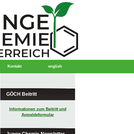
Kontakt
english
GÖCH Beitritt
Informationen zum Beitritt und
Anmeldeformular
Junge Chemie-Newsletter