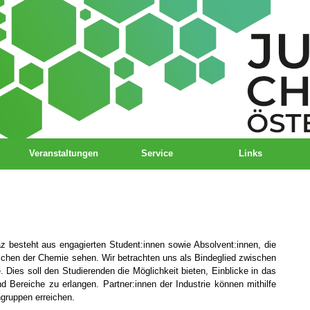
Veranstaltungen
Service
Links
 besteht aus engagierten Student:innen sowie Absolvent:innen, die
eichen der Chemie sehen. Wir betrachten uns als Bindeglied zwischen
 Dies soll den Studierenden die Möglichkeit bieten, Einblicke in das
d Bereiche zu erlangen. Partner:innen der Industrie können mithilfe
ngruppen erreichen.