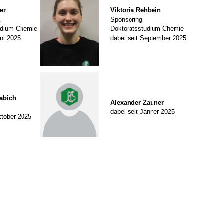
er
Viktoria Rehbein
a
Sponsoring
udium Chemie
Doktoratsstudium Chemie
uni 2025
dabei seit September 2025
abich
Alexander Zauner
dabei seit Jänner 2025
ktober 2025