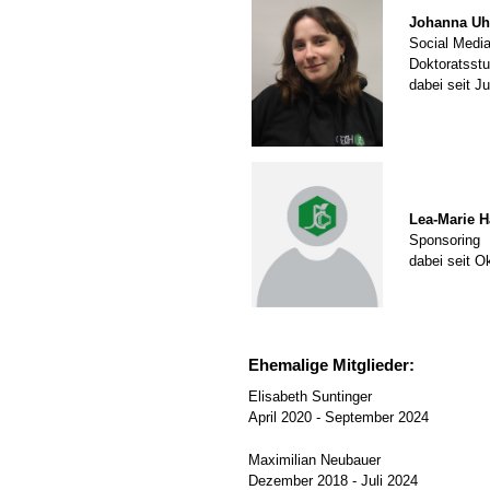
Johanna Uh
Social Medi
Doktoratsst
dabei seit J
Lea-Marie H
Sponsoring
dabei seit O
Ehemalige Mitglieder:
Elisabeth Suntinger
April 2020 - September 2024
Maximilian Neubauer
Dezember 2018 - Juli 2024