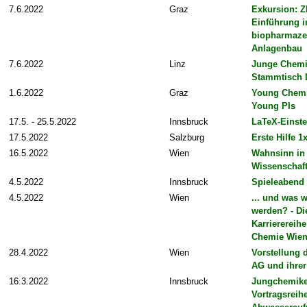
7.6.2022
Graz
Exkursion: Z
Einführung i
biopharmaze
Anlagenbau
7.6.2022
Linz
Junge Chem
Stammtisch 
1.6.2022
Graz
Young Chemis
Young PIs
17.5. - 25.5.2022
Innsbruck
LaTeX-Einste
17.5.2022
Salzburg
Erste Hilfe 1
16.5.2022
Wien
Wahnsinn in
Wissenschaf
4.5.2022
Innsbruck
Spieleabend
4.5.2022
Wien
... und was w
werden? - Di
Karrierereih
Chemie Wie
28.4.2022
Wien
Vorstellung 
AG und ihrer
16.3.2022
Innsbruck
Jungchemike
Vortragsreihe