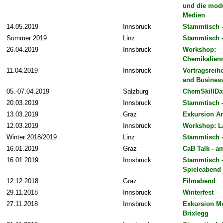
und die mod
Medien
14.05.2019
Innsbruck
Stammtisch 
Summer 2019
Linz
Stammtisch 
26.04.2019
Innsbruck
Workshop:
Chemikalien
11.04.2019
Innsbruck
Vortragsreih
and Busines
05.-07.04.2019
Salzburg
ChemSkillDa
20.03.2019
Innsbruck
Stammtisch 
13.03.2019
Graz
Exkursion A
12.03.2019
Innsbruck
Workshop: L
Winter 2018/2019
Linz
Stammtisch 
16.01.2019
Graz
CaB Talk - 
16.01.2019
Innsbruck
Stammtisch 
Spieleabend
12.12.2018
Graz
Filmabend
29.11.2018
Innsbruck
Winterfest
27.11.2018
Innsbruck
Exkursion M
Brixlegg