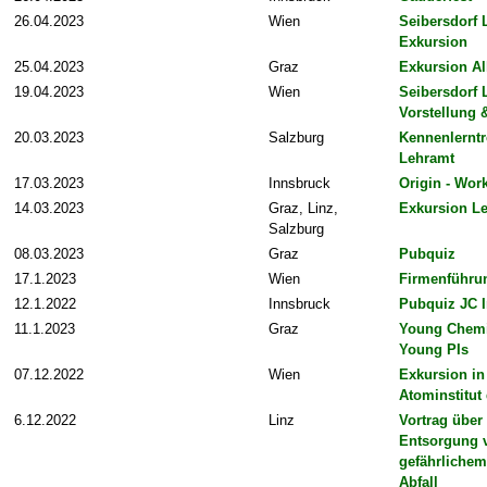
26.04.2023
Wien
Seibersdorf L
Exkursion
25.04.2023
Graz
Exkursion Al
19.04.2023
Wien
Seibersdorf L
Vorstellung 
20.03.2023
Salzburg
Kennenlerntr
Lehramt
17.03.2023
Innsbruck
Origin - Wor
14.03.2023
Graz, Linz,
Exkursion L
Salzburg
08.03.2023
Graz
Pubquiz
17.1.2023
Wien
Firmenführu
12.1.2022
Innsbruck
Pubquiz JC 
11.1.2023
Graz
Young Chemis
Young PIs
07.12.2022
Wien
Exkursion in
Atominstitut
6.12.2022
Linz
Vortrag über
Entsorgung 
gefährlichem
Abfall