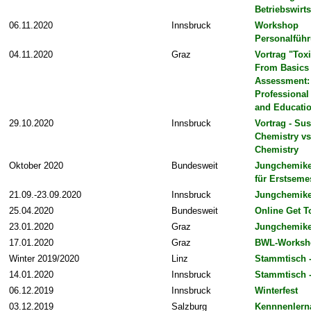
Betriebswirts
06.11.2020
Innsbruck
Workshop
Personalfüh
04.11.2020
Graz
Vortrag "Tox
From Basics 
Assessment:
Professional 
and Educatio
29.10.2020
Innsbruck
Vortrag - Sus
Chemistry vs
Chemistry
Oktober 2020
Bundesweit
Jungchemike
für Erstseme
21.09.-23.09.2020
Innsbruck
Jungchemike
25.04.2020
Bundesweit
Online Get T
23.01.2020
Graz
Jungchemike
17.01.2020
Graz
BWL-Worksh
Winter 2019/2020
Linz
Stammtisch 
14.01.2020
Innsbruck
Stammtisch 
06.12.2019
Innsbruck
Winterfest
03.12.2019
Salzburg
Kennnenlern