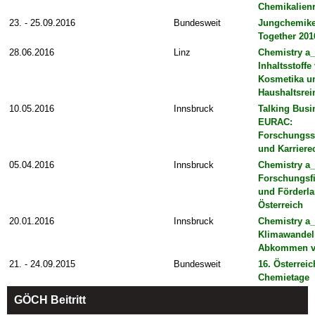
Chemikalienr
23. - 25.09.2016
Bundesweit
Jungchemike
Together 201
28.06.2016
Linz
Chemistry a_
Inhaltsstoffe
Kosmetika u
Haushaltsrei
10.05.2016
Innsbruck
Talking Busi
EURAC:
Forschungss
und Karrier
05.04.2016
Innsbruck
Chemistry a_
Forschungsf
und Förderla
Österreich
20.01.2016
Innsbruck
Chemistry a_
Klimawandel
Abkommen v
21. - 24.09.2015
Bundesweit
16. Österrei
Chemietage
GÖCH Beitritt