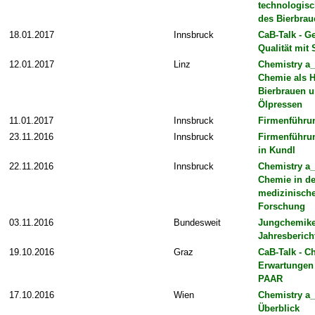
technologisc
des Bierbrau
18.01.2017
Innsbruck
CaB-Talk - Ge
Qualität mit 
12.01.2017
Linz
Chemistry a_
Chemie als 
Bierbrauen 
Ölpressen
11.01.2017
Innsbruck
Firmenführ
23.11.2016
Innsbruck
Firmenführu
in Kundl
22.11.2016
Innsbruck
Chemistry a_
Chemie in de
medizinisch
Forschung
03.11.2016
Bundesweit
Jungchemike
Jahresberich
19.10.2016
Graz
CaB-Talk - C
Erwartungen
PAAR
17.10.2016
Wien
Chemistry a_
Überblick