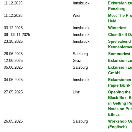
11.12.2025
Innsbruck
Exkursion z
Penzberg
11.12.2025
Wien
Meet The Pro
Heid
03.12.2025
Innsbruck
Winterfest
08.–09.11.2025
Innsbruck
ChemSkill D
23.10.2025
Innsbruck
Spieleabend
Kennenlerne
26.06.2025
Salzburg
Sommerfest
12.06.2025
Graz
Exkursion zu
05.06.2025
Salzburg
Exkursion z
GmbH
04.06.2025
Innsbruck
Exkursionen 
Papierfabrik
27.05.2025
Linz
Opening the 
Black Box: B
in Getting P
Notes on Pub
Ethics
26.05.2025
Salzburg
Workshop Or
(Englisch)