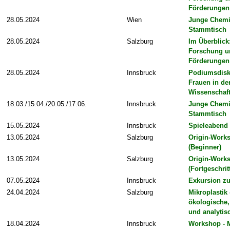
Förderungen
28.05.2024
Wien
Junge Chem
Stammtisch
28.05.2024
Salzburg
Im Überblick
Forschung u
Förderungen
28.05.2024
Innsbruck
Podiumsdisk
Frauen in de
Wissenschaf
18.03./15.04./20.05./17.06.
Innsbruck
Junge Chem
Stammtisch
15.05.2024
Innsbruck
Spieleabend
13.05.2024
Salzburg
Origin-Work
(Beginner)
13.05.2024
Salzburg
Origin-Work
(Fortgeschrit
07.05.2024
Innsbruck
Exkursion z
24.04.2024
Salzburg
Mikroplastik 
ökologische
und analytis
18.04.2024
Innsbruck
Workshop - 