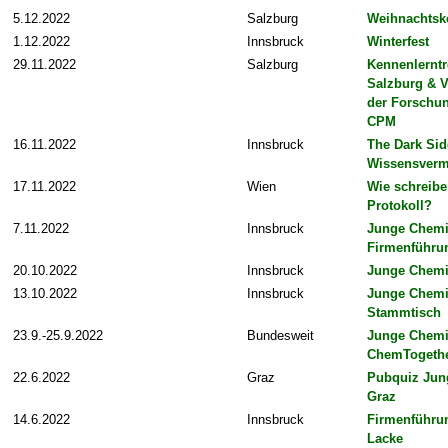
5.12.2022
Salzburg
Weihnachtsk
1.12.2022
Innsbruck
Winterfest
29.11.2022
Salzburg
Kennenlerntr
Salzburg & V
der Forschu
CPM
16.11.2022
Innsbruck
The Dark Sid
Wissensverm
17.11.2022
Wien
Wie schreibe
Protokoll?
7.11.2022
Innsbruck
Junge Chem
Firmenführu
20.10.2022
Innsbruck
Junge Chem
13.10.2022
Innsbruck
Junge Chem
Stammtisch
23.9.-25.9.2022
Bundesweit
Junge Chem
ChemTogethe
22.6.2022
Graz
Pubquiz Jun
Graz
14.6.2022
Innsbruck
Firmenführu
Lacke