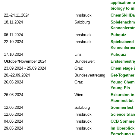
application 
biology to m
22.-24.11.2024
Innsbruck
ChemSkillDa
18.11.2024
Salzburg
Spielenachmi
Kennenlerntr
06.11.2024
Innsbruck
Pubquiz
22.10.2024
Innsbruck
Spieleabend
Kennenlerne
17.10.2024
Linz
Pubquiz
Oktober/November 2024
Bundesweit
Erstsemestri
23.09.2024 - 25.09.2024
Graz
Chemietage 
20.-22.09.2024
Bundesvertretung
Get-Together
26.06.2024
Graz
Young Chemis
Young PIs
26.06.2024
Wien
Exkursion in
Atominstitut
12.06.2024
Salzburg
Sommerfest
12.06.2024
Innsbruck
Science Sla
04.06.2024
Innsbruck
CCB Sommer
29.05.2024
Innsbruck
Im Überblick
Forschung u