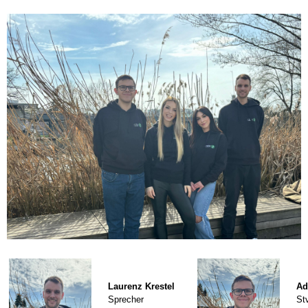
Laurenz Krestel
Ad
Sprecher
St