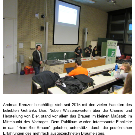
Andreas Kreuzer beschäftigt sich seit 2015 mit den vielen Facetten des
beliebten Getränks Bier. Neben Wissenswertem über die Chemie und
Herstellung von Bier, stand vor allem das Brauen im kleinen Maßstab im
Mittelpunkt des Vortrages. Dem Publikum wurden interessante Einblicke
in das "Heim-Bier-Brauen" geboten, unterstützt durch die persönlichen
Erfahrungen des mehrfach ausgezeichneten Braumeisters.