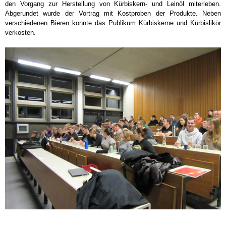
den Vorgang zur Herstellung von Kürbiskern- und Leinöl miterleben.
Abgerundet wurde der Vortrag mit Kostproben der Produkte. Neben
verschiedenen Bieren konnte das Publikum Kürbiskerne und Kürbislikör
verkosten.