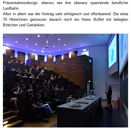
Präsentationsdesign, ebenso wie ihre überaus spannende berufliche
Laufbahn.
Alles in allem war der Vortrag sehr erfolgreich und offenbarend. Die etwa
70 HörerInnen genossen danach noch ein freies Buffet mit belegten
Brötchen und Getränken.