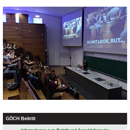
GÖCH Beitritt