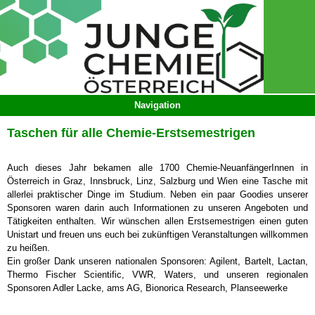
Taschen für alle Chemie-Erstsemestrigen
Auch dieses Jahr bekamen alle 1700 Chemie-NeuanfängerInnen in
Österreich in Graz, Innsbruck, Linz, Salzburg und Wien eine Tasche mit
allerlei praktischer Dinge im Studium. Neben ein paar Goodies unserer
Sponsoren waren darin auch Informationen zu unseren Angeboten und
Tätigkeiten enthalten. Wir wünschen allen Erstsemestrigen einen guten
Unistart und freuen uns euch bei zukünftigen Veranstaltungen willkommen
zu heißen.
Ein großer Dank unseren nationalen Sponsoren: Agilent, Bartelt, Lactan,
Thermo Fischer Scientific, VWR, Waters, und unseren regionalen
Sponsoren Adler Lacke, ams AG, Bionorica Research, Planseewerke