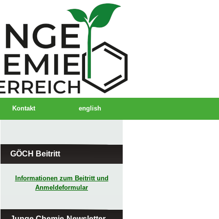
Kontakt
english
GÖCH Beitritt
Informationen zum Beitritt und
Anmeldeformular
Junge Chemie-Newsletter