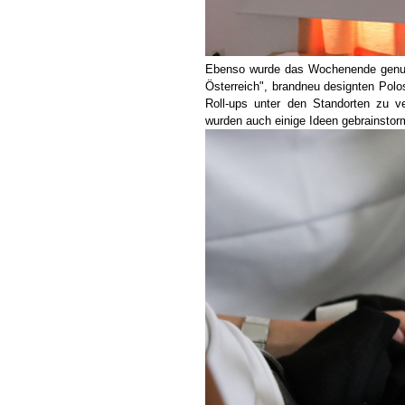
Ebenso wurde das Wochenende genut
Österreich", brandneu designten Pol
Roll-ups unter den Standorten zu v
wurden auch einige Ideen gebrainstor