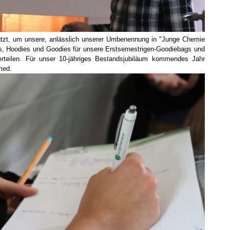
zt, um unsere, anlässlich unserer Umbenennung in "Junge Chemie
os, Hoodies und Goodies für unsere Erstsemestrigen-Goodiebags und
erteilen. Für unser 10-jähriges Bestandsjubiläum kommendes Jahr
med.