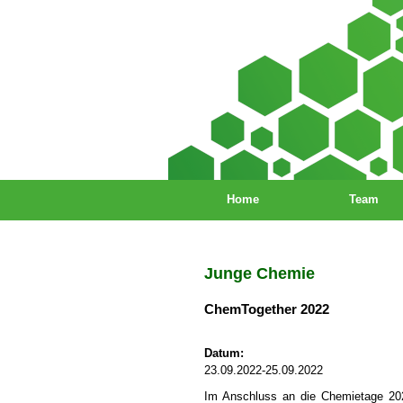
Home
Team
Junge Chemie
ChemTogether 2022
Datum:
23.09.2022-25.09.2022
Im Anschluss an die Chemietage 20