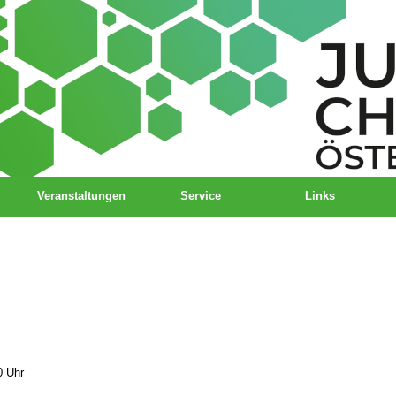
Veranstaltungen
Service
Links
0 Uhr