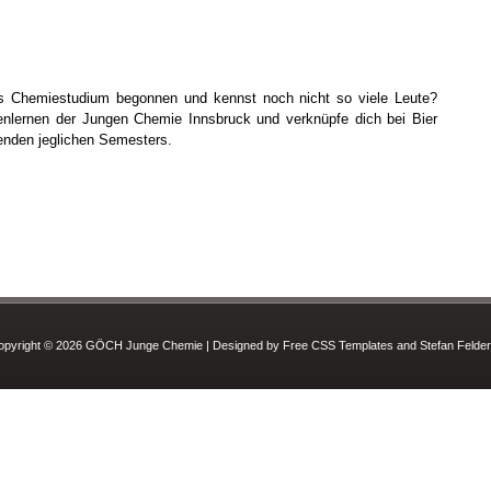
as Chemiestudium begonnen und kennst noch nicht so viele Leute?
ernen der Jungen Chemie Innsbruck und verknüpfe dich bei Bier
enden jeglichen Semesters.
opyright © 2026 GÖCH Junge Chemie | Designed by Free CSS Templates and Stefan Felder