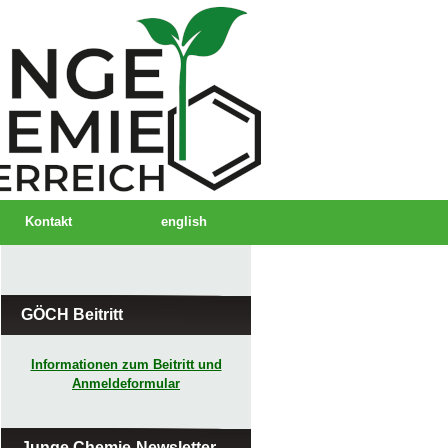
Kontakt
english
GÖCH Beitritt
Informationen zum Beitritt und
Anmeldeformular
Junge Chemie-Newsletter