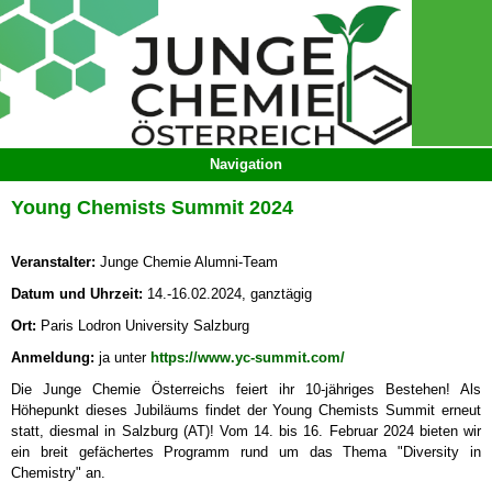
Young Chemists Summit 2024
Veranstalter:
Junge Chemie Alumni-Team
Datum und Uhrzeit:
14.-16.02.2024, ganztägig
Ort:
Paris Lodron University Salzburg
Anmeldung:
ja unter
https://www.yc-summit.com/
Die Junge Chemie Österreichs feiert ihr 10-jähriges Bestehen! Als
Höhepunkt dieses Jubiläums findet der Young Chemists Summit erneut
statt, diesmal in Salzburg (AT)! Vom 14. bis 16. Februar 2024 bieten wir
ein breit gefächertes Programm rund um das Thema "Diversity in
Chemistry" an.