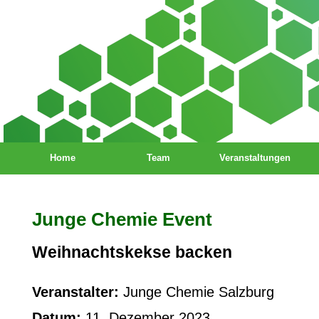
Home
Team
Veranstaltungen
Junge Chemie Event
Weihnachtskekse backen
Veranstalter:
Junge Chemie Salzburg
Datum:
11. Dezember 2023