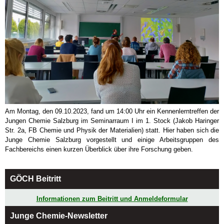
Am Montag, den 09.10.2023, fand um 14:00 Uhr ein Kennenlerntreffen der
Jungen Chemie Salzburg im Seminarraum I im 1. Stock (Jakob Haringer
Str. 2a, FB Chemie und Physik der Materialien) statt. Hier haben sich die
Junge Chemie Salzburg vorgestellt und einige Arbeitsgruppen des
Fachbereichs einen kurzen Überblick über ihre Forschung geben.
GÖCH Beitritt
Informationen zum Beitritt und Anmeldeformular
Junge Chemie-Newsletter