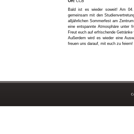
Ort:
CCB
Bald ist es wieder soweit! Am 04.
gemeinsam mit den Studienvertretu
alljährlichen Sommerfest am Zentru
eine entspannte Atmosphäre unter fr
Freut euch auf erfrischende Getränke 
Außerdem wird es wieder eine Auswa
freuen uns darauf, mit euch zu feiern!
C