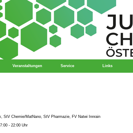
Veranstaltungen
Service
Links
k, StV Chemie/MatNano, StV Pharmazie, FV Natwi Innrain
7:00 - 22:00 Uhr