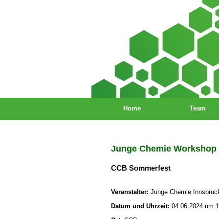
Home
Team
Junge Chemie Workshop
CCB Sommerfest
Veranstalter:
Junge Chemie Innsbruc
Datum und Uhrzeit:
04.06.2024 um 1