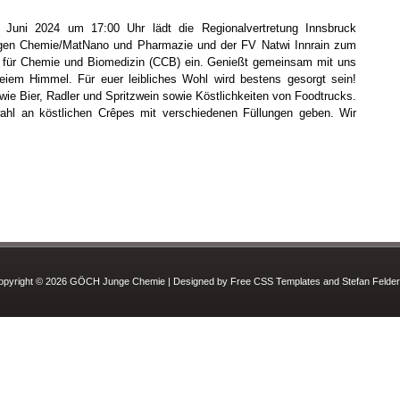
 Juni 2024 um 17:00 Uhr lädt die Regionalvertretung Innsbruck
ngen Chemie/MatNano und Pharmazie und der FV Natwi Innrain zum
m für Chemie und Biomedizin (CCB) ein. Genießt gemeinsam mit uns
eiem Himmel. Für euer leibliches Wohl wird bestens gesorgt sein!
wie Bier, Radler und Spritzwein sowie Köstlichkeiten von Foodtrucks.
hl an köstlichen Crêpes mit verschiedenen Füllungen geben. Wir
opyright © 2026 GÖCH Junge Chemie | Designed by Free CSS Templates and Stefan Felder