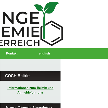
Kontakt
english
GÖCH Beitritt
Informationen zum Beitritt und
Anmeldeformular
Junge Chemie-Newsletter