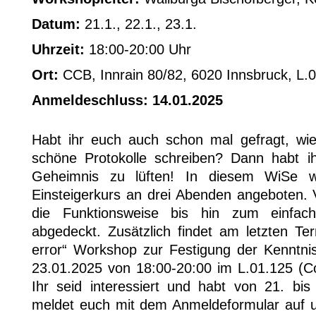
Datum:
21.1., 22.1., 23.1.
Uhrzeit:
18:00-20:00 Uhr
Ort:
CCB, Innrain 80/82, 6020 Innsbruck, L.
Anmeldeschluss: 14.01.2025
Habt ihr euch auch schon mal gefragt, wi
schöne Protokolle schreiben? Dann habt i
Geheimnis zu lüften! In diesem WiSe w
Einsteigerkurs an drei Abenden angeboten. V
die Funktionsweise bis hin zum einfache
abgedeckt. Zusätzlich findet am letzten Ter
error“ Workshop zur Festigung der Kenntnis
23.01.2025 von 18:00-20:00 im L.01.125 (
Ihr seid interessiert und habt von 21. bi
meldet euch mit dem Anmeldeformular auf 