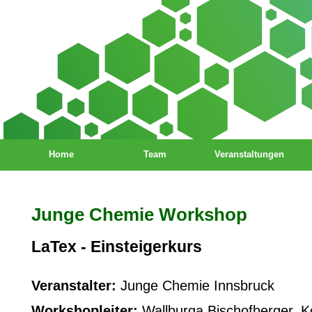
Home
Team
Veranstaltungen
Junge Chemie Workshop
LaTex - Einsteigerkurs
Veranstalter:
Junge Chemie Innsbruck
Workshopleiter:
Wallburga Bischofberger, K