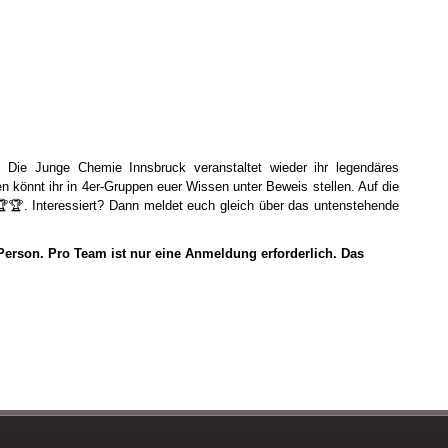
 Die Junge Chemie Innsbruck veranstaltet wieder ihr legendäres
 könnt ihr in 4er-Gruppen euer Wissen unter Beweis stellen. Auf die
🏆. Interessiert? Dann meldet euch gleich über das untenstehende
erson. Pro Team ist nur eine Anmeldung erforderlich. Das