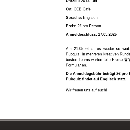
Uhrzeit:
20:00 Uhr
Ort:
CCB Café
Sprache:
Englisch
Preis:
2€ pro Person
Anmeldeschluss: 17.05.2026
Am 21.05.26 ist es wieder so weit:
Pubquiz. In mehreren kreativen Runden
besten Teams warten tolle Preise 🏆
Formular an.
Die Anmeldegebühr beträgt 2€ pro P
Pubquiz findet auf Englisch statt.
Wir freuen uns auf euch!