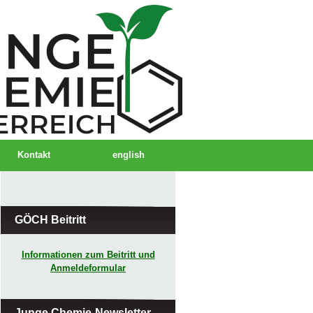
Kontakt
english
GÖCH Beitritt
Informationen zum Beitritt und
Anmeldeformular
Junge Chemie-Newsletter