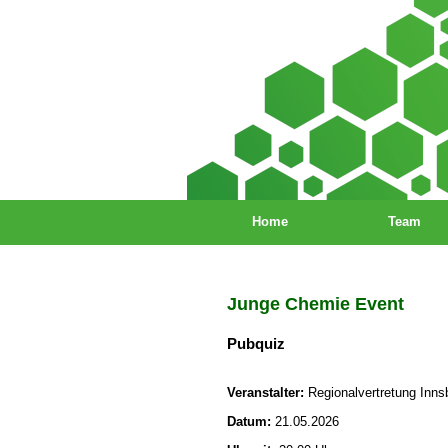
Home
Team
Junge Chemie Event
Pubquiz
Veranstalter:
Regionalvertretung Inns
Datum:
21.05.2026