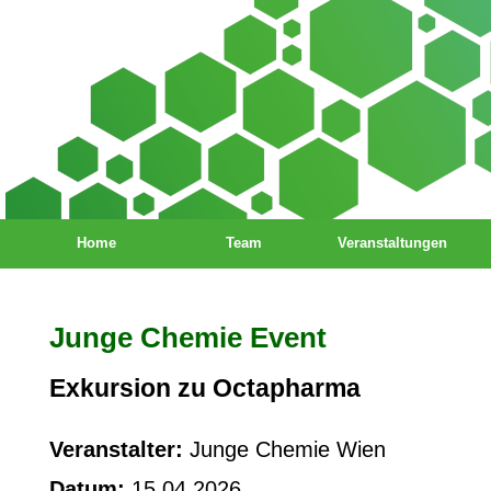
Home
Team
Veranstaltungen
Junge Chemie Event
Exkursion zu Octapharma
Veranstalter:
Junge Chemie Wien
Datum:
15.04.2026