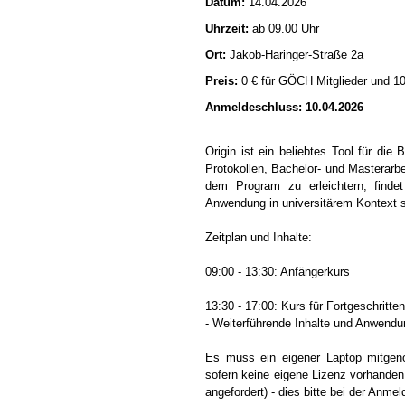
Datum:
14.04.2026
Uhrzeit:
ab 09.00 Uhr
Ort:
Jakob-Haringer-Straße 2a
Preis:
0 € für GÖCH Mitglieder und 10 
Anmeldeschluss: 10.04.2026
Origin ist ein beliebtes Tool für di
Protokollen, Bachelor- und Masterarb
dem Program zu erleichtern, finde
Anwendung in universitärem Kontext st
Zeitplan und Inhalte:
09:00 - 13:30: Anfängerkurs
13:30 - 17:00: Kurs für Fortgeschritte
- Weiterführende Inhalte und Anwend
Es muss ein eigener Laptop mitgen
sofern keine eigene Lizenz vorhanden 
angefordert) - dies bitte bei der Anme