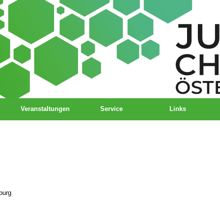
Veranstaltungen
Service
Links
burg