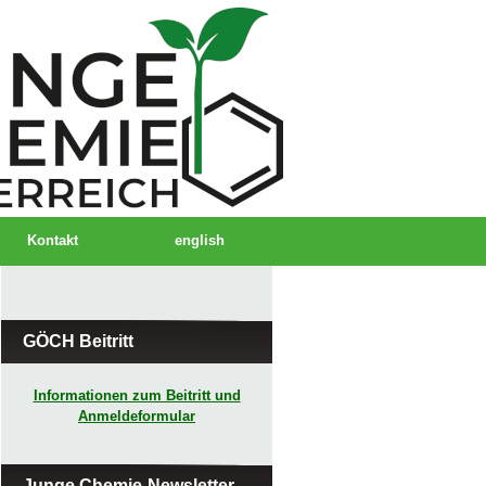
Kontakt
english
GÖCH Beitritt
Informationen zum Beitritt und
Anmeldeformular
Junge Chemie-Newsletter