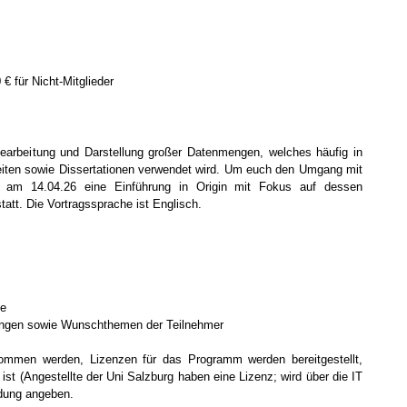
€ für Nicht-Mitglieder
e Bearbeitung und Darstellung großer Datenmengen, welches häufig in
eiten sowie Dissertationen verwendet wird. Um euch den Umgang mit
t am 14.04.26 eine Einführung in Origin mit Fokus auf dessen
att. Die Vortragssprache ist Englisch.
ne
ungen sowie Wunschthemen der Teilnehmer
ommen werden, Lizenzen für das Programm werden bereitgestellt,
ist (Angestellte der Uni Salzburg haben eine Lizenz; wird über die IT
ldung angeben.