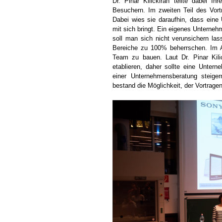
Dr. Pinar Kilickiran teilte dabei
Besuchern. Im zweiten Teil des Vortr
Dabei wies sie daraufhin, dass eine
mit sich bringt. Ein eigenes Unterneh
soll man sich nicht verunsichern la
Bereiche zu 100% beherrschen. Im Al
Team zu bauen. Laut Dr. Pinar Kili
etablieren, daher sollte eine Unte
einer Unternehmensberatung steiger
bestand die Möglichkeit, der Vortrage