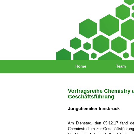
Home
Team
Vortragsreihe Chemistry
Geschäftsführung
Jungchemiker Innsbruck
Am Dienstag, den 05.12.17 fand der
Chemiestudium zur Geschäftsführung