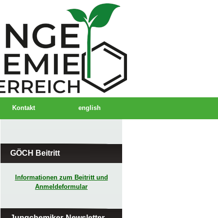
Kontakt
english
GÖCH Beitritt
Informationen zum Beitritt und
Anmeldeformular
Jungchemiker-Newsletter