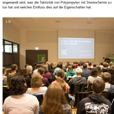
angewandt wird, was die Taktizität von Polypropylen mit Stereochemie zu
tun hat und welchen Einfluss dies auf die Eigenschaften hat.
1 /9