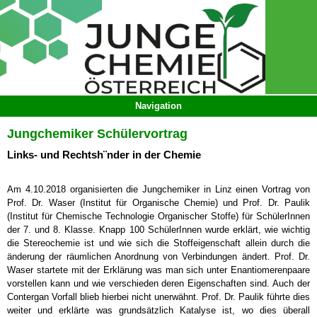
Jungchemiker Schülervortrag
Links- und Rechtsh¨nder in der Chemie
Am 4.10.2018 organisierten die Jungchemiker in Linz einen Vortrag von
Prof. Dr. Waser (Institut für Organische Chemie) und Prof. Dr. Paulik
(Institut für Chemische Technologie Organischer Stoffe) für SchülerInnen
der 7. und 8. Klasse. Knapp 100 SchülerInnen wurde erklärt, wie wichtig
die Stereochemie ist und wie sich die Stoffeigenschaft allein durch die
änderung der räumlichen Anordnung von Verbindungen ändert. Prof. Dr.
Waser startete mit der Erklärung was man sich unter Enantiomerenpaare
vorstellen kann und wie verschieden deren Eigenschaften sind. Auch der
Contergan Vorfall blieb hierbei nicht unerwähnt. Prof. Dr. Paulik führte dies
weiter und erklärte was grundsätzlich Katalyse ist, wo dies überall