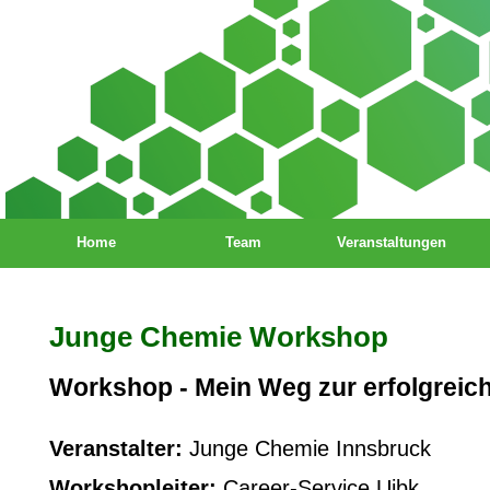
Home
Team
Veranstaltungen
Junge Chemie Workshop
Workshop - Mein Weg zur erfolgrei
Veranstalter:
Junge Chemie Innsbruck
Workshopleiter:
Career-Service Uibk